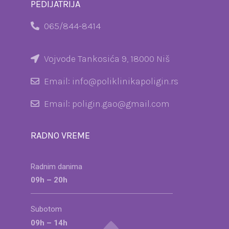
PEDIJATRIJA
065/844-8414
Vojvode Tankosića 9, 18000 Niš
Email: info@poliklinikapoligin.rs
Email: poligin.gao@gmail.com
RADNO VREME
Radnim danima
09h – 20h
Subotom
09h – 14h