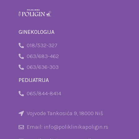
GINEKOLOGIJA
018/532-327
063/683-462
063/636-303
PEDIJATRIJA
065/844-8414
Vojvode Tankosića 9, 18000 Niš
Email: info@poliklinikapoligin.rs