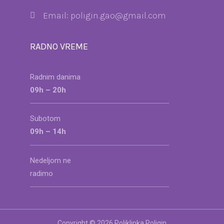
Email: poligin.gao@gmail.com
RADNO VREME
Radnim danima
09h – 20h
Subotom
09h – 14h
Nedeljom ne
radimo
Copyright © 2026 Poliklinka Poligin