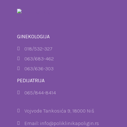
GINEKOLOGIJA
018/532-327
063/683-462
063/636-303
PEDIJATRIJA
065/844-8414
Vojvode Tankosića 9, 18000 Niš
Email: info@poliklinikapoligin.rs